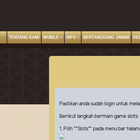
TENTANG KAMI
MOBILE
INFO
BERTANGGUNG JAWAB
KE
Pastikan anda sudah login untuk mel
Berikut langkah bermain game slots:
1. Pilih ""Slots"" pada menu bar hala